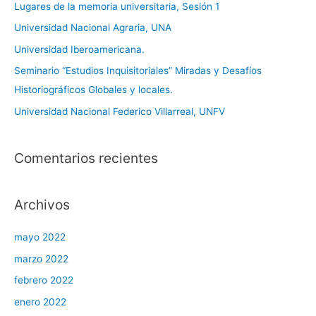
a
Lugares de la memoria universitaria, Sesión 1
r
Universidad Nacional Agraria, UNA
p
Universidad Iberoamericana.
o
Seminario “Estudios Inquisitoriales” Miradas y Desafíos
r
Historiográficos Globales y locales.
:
Universidad Nacional Federico Villarreal, UNFV
Comentarios recientes
Archivos
mayo 2022
marzo 2022
febrero 2022
enero 2022