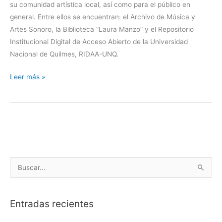
su comunidad artística local, así como para el público en
general. Entre ellos se encuentran: el Archivo de Música y
Artes Sonoro, la Biblioteca “Laura Manzo” y el Repositorio
Institucional Digital de Acceso Abierto de la Universidad
Nacional de Quilmes, RIDAA-UNQ.
Leer más »
B
u
s
Entradas recientes
c