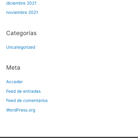
diciembre 2021
noviembre 2021
Categorías
Uncategorized
Meta
Acceder
Feed de entradas
Feed de comentarios
WordPress.org
blood pressure medication contamination
blood pressure meds