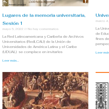
Lugares de la memoria universitaria,
Unive
marzo 4
Sesión 1
La Univ
mayo 5, 2022
No hay comentarios
de Educ
La Red Latinoamericana y Caribeña de Archivos
fines d
Universitarios (RedLCAU) de la Unión de
perspec
Universidades de América Latina y el Caribe
(UDUAL) se complace en invitarles
Leer más
Leer más...