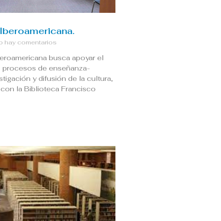
 Iberoamericana.
 hay comentarios
beroamericana busca apoyar el
os procesos de enseñanza-
stigación y difusión de la cultura,
con la Biblioteca Francisco