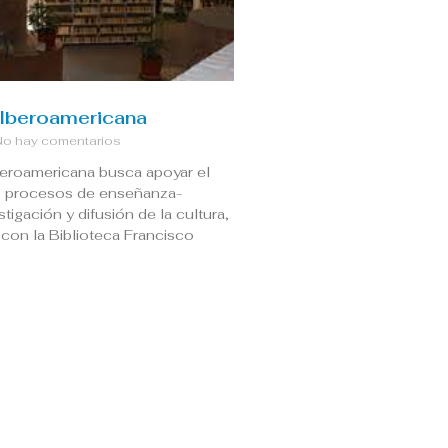
 Iberoamericana
o hay comentarios
beroamericana busca apoyar el
os procesos de enseñanza-
stigación y difusión de la cultura,
con la Biblioteca Francisco