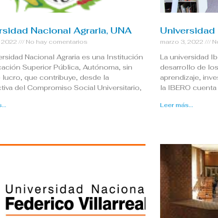
rsidad Nacional Agraria, UNA
Universidad
, 2022
No hay comentarios
marzo 3, 2022
No
ersidad Nacional Agraria es una Institución
La universidad I
ación Superior Pública, Autónoma, sin
desarrollo de l
e lucro, que contribuye, desde la
aprendizaje, inve
tiva del Compromiso Social Universitario,
la IBERO cuenta 
...
Leer más...