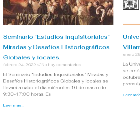
Seminario “Estudios Inquisitoriales”
Unive
Miradas y Desafíos Historiográficos
Villa
enero 2
Globales y locales.
La Univ
febrero 24, 2022
No hay comentarios
se creó
El Seminario “Estudios Inquisitoriales” Miradas y
octubr
Desafíos Historiográficos Globales y locales se
promulg
llevará a cabo el día miércoles 16 de marzo de
9:30-17:00 horas. Es
Leer más
Leer más...